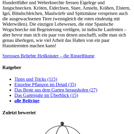
Hundertfüßer und Weberknechte fressen Eigelege und
Jungschnecken. Kröten, Eidechsen, Stare, Amseln, Krähen, Elstern,
Igel, Blindschleichen, Maulwürfe und Spitzmäuse verspeisen auch
die ausgewachsenen Tiere (wenngleich die roten eindeutig mit
Widerwillen). Die einzigen Lebewesen, die eine Spanische
Wegschnecke mit Begeisterung vertilgen, ist indische Laufenten –
aber bevor man sich ein paar von denen anschafft, sollte man sich
genau überlegen, wie viel Arbeit das Halten von ein paar
Haustierenten machen kann!
Sprossen
Beliebte Heilkräuter – die Ringelblume
Ratgeber
Tipps und Tricks
(115)
Einzelne Pflanzen im Detail
(35)
Das Beste aus dem Garten herausholen
(27)
Das Gartenjahr im Überblick
(15)
alle Beiträge
Zuletzt bewertet