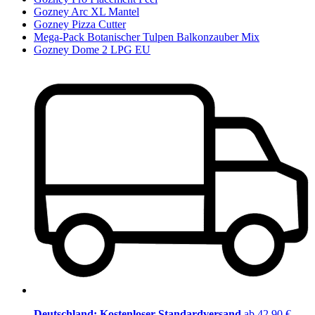
Gozney Arc XL Mantel
Gozney Pizza Cutter
Mega-Pack Botanischer Tulpen Balkonzauber Mix
Gozney Dome 2 LPG EU
Deutschland: Kostenloser Standardversand
ab 42,90 €