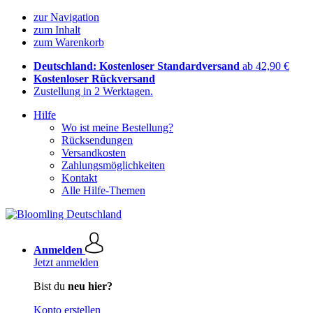
zur Navigation
zum Inhalt
zum Warenkorb
Deutschland: Kostenloser Standardversand
ab 42,90 €
Kostenloser Rückversand
Zustellung in 2 Werktagen.
Hilfe
Wo ist meine Bestellung?
Rücksendungen
Versandkosten
Zahlungsmöglichkeiten
Kontakt
Alle Hilfe-Themen
Anmelden
Jetzt anmelden
Bist du
neu hier?
Konto erstellen