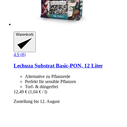
Warenkorb
4.9 (8)
Lechuza
Substrat Basic-​PON, 12 Liter
Alternative zu Pflanzerde
Perfekt für sensible Pflanzen
Torf- & düngerfrei
12,49 €
(1,04 € / l)
Zustellung bis 12. August