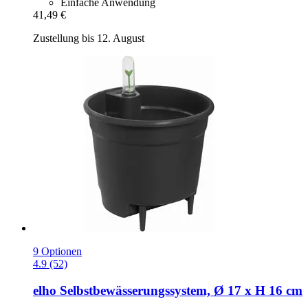
Einfache Anwendung
41,49 €
Zustellung bis 12. August
9 Optionen
4.9 (52)
elho
Selbstbewässerungssystem, Ø 17 x H 16 cm